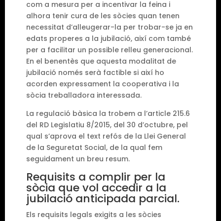
com a mesura per a incentivar la feina i
alhora tenir cura de les sòcies quan tenen
necessitat d’alleugerar-la per trobar-se ja en
edats properes a la jubilació, així com també
per a facilitar un possible relleu generacional.
En el benentès que aquesta modalitat de
jubilació només serà factible si així ho
acorden expressament la cooperativa i la
sòcia treballadora interessada.
La regulació bàsica la trobem a l’article 215.6
del RD Legislatiu 8/2015, del 30 d’octubre, pel
qual s’aprova el text refós de la Llei General
de la Seguretat Social, de la qual fem
seguidament un breu resum.
Requisits a complir per la
sòcia que vol accedir a la
jubilació anticipada parcial.
Els requisits legals exigits a les sòcies