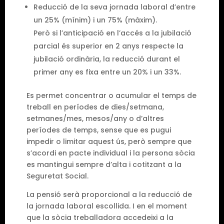
Reducció de la seva jornada laboral d’entre
un 25% (mínim) i un 75% (màxim).
Però si l’anticipació en l’accés a la jubilació
parcial és superior en 2 anys respecte la
jubilació ordinària, la reducció durant el
primer any es fixa entre un 20% i un 33%.
Es permet concentrar o acumular el temps de
treball en períodes de dies/setmana,
setmanes/mes, mesos/any o d’altres
períodes de temps, sense que es pugui
impedir o limitar aquest ús, però sempre que
s’acordi en pacte individual i la persona sòcia
es mantingui sempre d’alta i cotitzant a la
Seguretat Social.
La pensió serà proporcional a la reducció de
la jornada laboral escollida. I en el moment
que la sòcia treballadora accedeixi a la