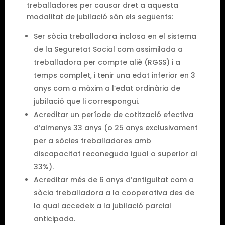
treballadores per causar dret a aquesta
modalitat de jubilació són els següents:
Ser sòcia treballadora inclosa en el sistema
de la Seguretat Social com assimilada a
treballadora per compte aliè (RGSS) i a
temps complet, i tenir una edat inferior en 3
anys com a màxim a l’edat ordinària de
jubilació que li correspongui.
Acreditar un període de cotització efectiva
d’almenys 33 anys (o 25 anys exclusivament
per a sòcies treballadores amb
discapacitat reconeguda igual o superior al
33%).
Acreditar més de 6 anys d’antiguitat com a
sòcia treballadora a la cooperativa des de
la qual accedeix a la jubilació parcial
anticipada.