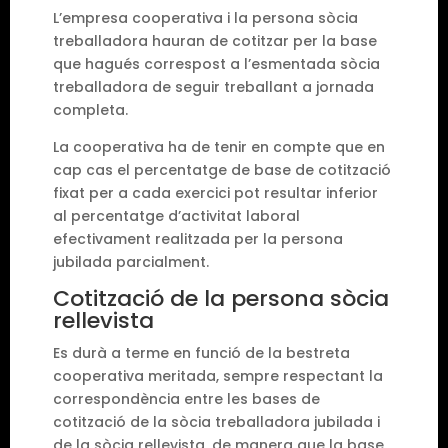
L’empresa cooperativa i la persona sòcia
treballadora hauran de cotitzar per la base
que hagués correspost a l’esmentada sòcia
treballadora de seguir treballant a jornada
completa.
La cooperativa ha de tenir en compte que en
cap cas el percentatge de base de cotització
fixat per a cada exercici pot resultar inferior
al percentatge d’activitat laboral
efectivament realitzada per la persona
jubilada parcialment.
Cotització de la persona sòcia
rellevista
Es durà a terme en funció de la bestreta
cooperativa meritada, sempre respectant la
correspondència entre les bases de
cotització de la sòcia treballadora jubilada i
de la sòcia rellevista, de manera que la base