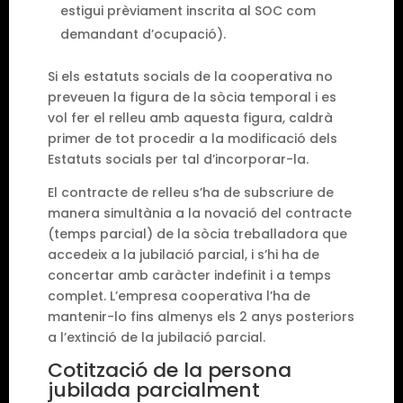
estigui prèviament inscrita al SOC com
demandant d’ocupació).
Si els estatuts socials de la cooperativa no
preveuen la figura de la sòcia temporal i es
vol fer el relleu amb aquesta figura, caldrà
primer de tot procedir a la modificació dels
Estatuts socials per tal d’incorporar-la.
El contracte de relleu s’ha de subscriure de
manera simultània a la novació del contracte
(temps parcial) de la sòcia treballadora que
accedeix a la jubilació parcial, i s’hi ha de
concertar amb caràcter indefinit i a temps
complet. L’empresa cooperativa l’ha de
mantenir-lo fins almenys els 2 anys posteriors
a l’extinció de la jubilació parcial.
Cotització de la persona
jubilada parcialment