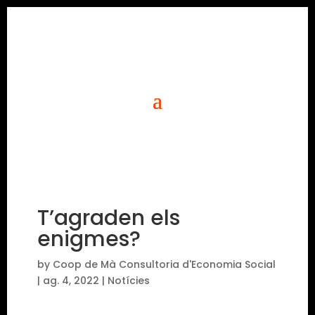
T’agraden els
enigmes?
by
Coop de Mà Consultoria d'Economia Social
|
ag. 4, 2022
|
Notícies