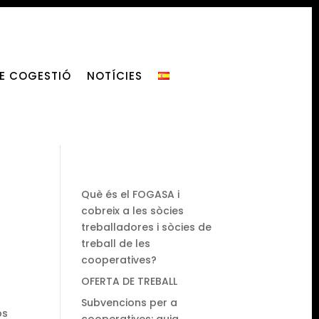
DE COGESTIÓ
NOTÍCIES
Què és el FOGASA i
cobreix a les sòcies
treballadores i sòcies de
treball de les
cooperatives?
OFERTA DE TREBALL
Subvencions per a
ps