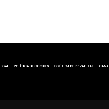
LEGAL
POLÍTICA DE COOKIES
POLÍTICA DE PRIVACITAT
CANAL