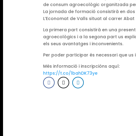
de consum agroecològic organitzada pe
La jornada de formació consistirà en dos t
L’Economat de Valls situat al carrer Abat L
La primera part consistirà en una presen
agroecològics i a la segona part us expli
els seus avantatges i inconvenients.
Per poder participar és necessari que us i
Més informació i inscripcións aquí:
https://t.co/1bahDK73ye