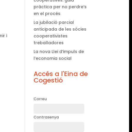
cooperatives: guia
pràctica per no perdre’s
en el procés
La jubilació parcial
anticipada de les sòcies
ir i
cooperativistes
treballadores
La nova Llei d’impuls de
l’economia social
Accés a l'Eina de
Cogestió
Correu
Contrasenya